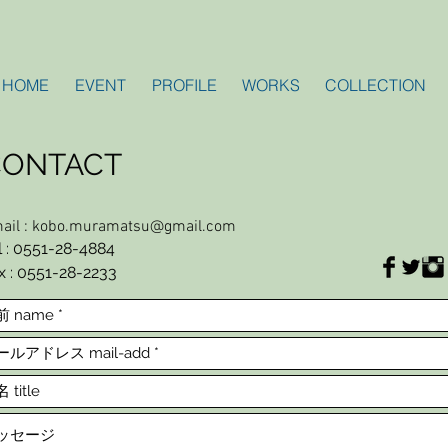
HOME
EVENT
PROFILE
WORKS
COLLECTION
CONTACT
ail :
kobo.muramatsu@gmail.com
l : 0551-28-4884
x : 0551-28-2233