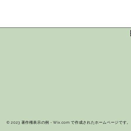
© 2023 著作権表示の例 -
Wix.com
で作成されたホームページです。